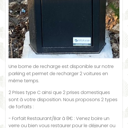
Une borne de recharge est disponible sur notre
parking et permet de recharger 2 voitures en
même temps.
2 Prises type C ainsi que 2 prises domestiques
sont à votre disposition. Nous proposons 2 types
de forfaits :
- Forfait Restaurant/Bar à 8€ : Venez boire un
verre ou bien vous restaurer pour le déjeuner ou