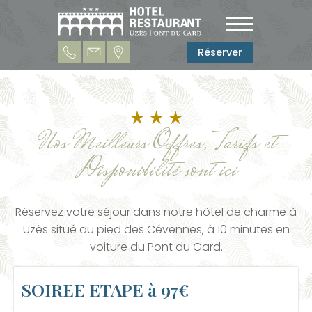
Réserver
Nos Meilleurs Offres, Tarifs et
Disponibilité sont ici
Réservez votre séjour dans notre hôtel de charme à
Uzès situé au pied des Cévennes, à 10 minutes en
voiture du Pont du Gard.
SOIREE ETAPE à 97€