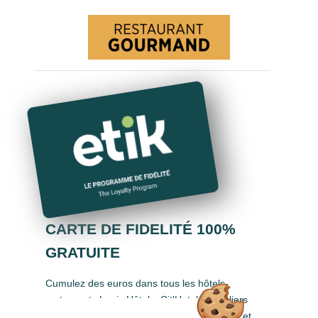
CARTE DE FIDELITÉ 100%
GRATUITE
Cumulez des euros dans tous les hôtels-
restaurants Logis Hôtels, Cit'Hotel, Singuliers
Hôtels, Demeures & Châteaux, Urban Style et