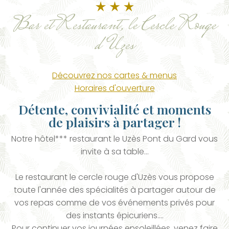
Bar et Restaurant, le Cercle Rouge
d'Uzes
Découvrez nos cartes & menus
Horaires d'ouverture
Détente, convivialité et moments
de plaisirs à partager !
Notre hôtel*** restaurant le Uzès Pont du Gard vous
invite à sa table…
Le restaurant le cercle rouge d'Uzès vous propose
toute l'année des spécialités à partager autour de
vos repas comme de vos événements privés pour
des instants épicuriens….
Pour continuer vos journées ensoleillées, venez faire