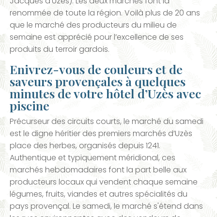
Jacques d’Uzès). Les deux marchés font la
renommée de toute la région. Voilà plus de 20 ans
que le marché des producteurs du milieu de
semaine est apprécié pour l’excellence de ses
produits du terroir gardois.
Enivrez-vous de couleurs et de
saveurs provençales à quelques
minutes de votre hôtel d’Uzès avec
piscine
Précurseur des circuits courts, le marché du samedi
est le digne héritier des premiers marchés d’Uzès
place des herbes, organisés depuis 1241.
Authentique et typiquement méridional, ces
marchés hebdomadaires font la part belle aux
producteurs locaux qui vendent chaque semaine
légumes, fruits, viandes et autres spécialités du
pays provençal. Le samedi, le marché s'étend dans