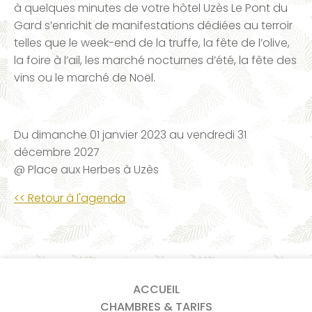
à quelques minutes de votre hôtel Uzès Le Pont du
Gard s’enrichit de manifestations dédiées au terroir
telles que le week-end de la truffe, la fête de l’olive,
la foire à l’ail, les marché nocturnes d’été, la fête des
vins ou le marché de Noël.
Du
dimanche 01 janvier 2023
au
vendredi 31
décembre 2027
@ Place aux Herbes à Uzès
<< Retour à l'agenda
ACCUEIL
CHAMBRES & TARIFS