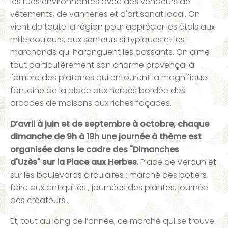
les rues environnantes avec des vendeurs de
vêtements, de vanneries et d'artisanat local. On
vient de toute la région pour apprécier les étals aux
mille couleurs, aux senteurs si typiques et les
marchands qui haranguent les passants. On aime
tout particulièrement son charme provençal à
l'ombre des platanes qui entourent la magnifique
fontaine de la place aux herbes bordée des
arcades de maisons aux riches façades.
D’avril à juin et de septembre à octobre, chaque
dimanche de 9h à 19h une journée à thème est
organisée dans le cadre des "Dimanches
d'Uzès" sur la Place aux Herbes
, Place de Verdun et
sur les boulevards circulaires : marché des potiers,
foire aux antiquités , journées des plantes, journée
des créateurs...
Et, tout au long de l’année, ce marché qui se trouve