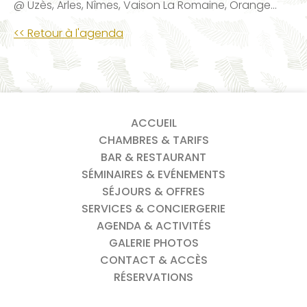
@ Uzès, Arles, Nîmes, Vaison La Romaine, Orange...
<< Retour à l'agenda
ACCUEIL
CHAMBRES & TARIFS
BAR & RESTAURANT
SÉMINAIRES & EVÉNEMENTS
SÉJOURS & OFFRES
SERVICES & CONCIERGERIE
AGENDA & ACTIVITÉS
GALERIE PHOTOS
CONTACT & ACCÈS
RÉSERVATIONS