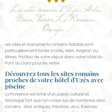
Les sites romains d’Uzès, Arles,
Nîmes, Vaison La Romaine,
Orange...
Les sites et monuments romains Gardois sont
particulièrement riches à Uzès, Arles, Avignon ou
Nîmes. Profitez de votre séjour dans votre hôtel du
Pont du Gard pour les visiter.
Découvrez tous les sites romains
proches de votre hôtel d’Uzès avec
piscine
La Provence est riche d’un passé culturel et
historique fort que l’on croise sur de nombreux sites
romains : sites antiques, théâtres, arcs, thermes,