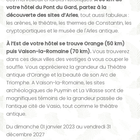
votre hôtel du Pont du Gard, partez à la
découverte des sites d’Arles
, tout aussi fabuleux :
les arènes, le théâtre, les thermes de Constantin, les
cryptoportiques et le musée de l'Arles antique.
À l’Est de votre hôtel se trouve Orange (50 km)
puis Vaison-la-Romaine (70 km).
Vous trouverez
dans ces deux villes des vestiges à vous couper le
souffle. Vous apprécierez la grandeur du Théâtre
antique d’Orange et la beauté de son Arc de
Triomphe. A Vaison-la-Romaine, les sites
archéologiques de Puymin et La Villasse sont de
magnifiques témoins de la grandeur passée de
l’antique cité de Vasio, tout comme le théâtre
antique.
Du
dimanche 01 janvier 2023
au
vendredi 31
décembre 2027