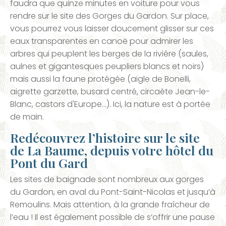
faudra que quinze minutes en voiture pour vous
rendre sur le site des Gorges du Gardon. Sur place,
vous pourrez vous laisser doucement glisser sur ces
eaux transparentes en canoë pour admirer les
arbres qui peuplent les berges de la rivière (saules,
aulnes et gigantesques peupliers blancs et noirs)
mais aussi la faune protégée (aigle de Bonelli,
aigrette garzette, busard centré, circaète Jean-le-
Blanc, castors d'Europe…). Ici, la nature est à portée
de main.
Redécouvrez l’histoire sur le site
de La Baume, depuis votre hôtel du
Pont du Gard
Les sites de baignade sont nombreux aux gorges
du Gardon, en aval du Pont-Saint-Nicolas et jusqu’à
Remoulins. Mais attention, à la grande fraîcheur de
l’eau ! Il est également possible de s’offrir une pause