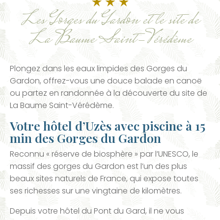
Les Gorges du Gardon et le site de
La Baume Saint-Vérédème
Plongez dans les eaux limpides des Gorges du
Gardon, offrez-vous une douce balade en canoë
ou partez en randonnée à la découverte du site de
La Baume Saint-Vérédème.
Votre hôtel d’Uzès avec piscine à 15
min des Gorges du Gardon
Reconnu « réserve de biosphère » par l’UNESCO, le
massif des gorges du Gardon est l’un des plus
beaux sites naturels de France, qui expose toutes
ses richesses sur une vingtaine de kilomètres.
Depuis votre hôtel du Pont du Gard, il ne vous