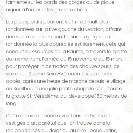
farniente sur les bords des gorges ou de pique
niquer à l’ombre des grands arbres.
Les plus sportifs pourront s’offrir de multiples
randonnées sur la rive gauche du Gardon, offrant
une vue à couper le souffle sur les gorges. La
randonnée la plus appréciée est sûrement celle qui
conduit aux sources de la Baume, à travers la grotte
du même nom. Fermée du 15 novembre au 15 mars
pour protéger l’hibernation des chauve souris, ce
site de La Baume Saint-Vérédème vous donne
accès, après une heure de marche depuis le village
de Sanilhac à une jolie petite chapelle et surtout à
la grotte St-Vérédème, qui développe 150 mètres de
long.
Cette dernière donne à voir tous les types de
vestiges d'art pariétal que l'on trouve dans la
région, réalisés au doigt ou au silex : bouquetins,