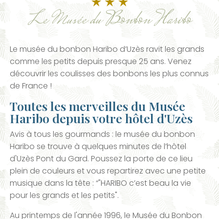
Le Musée du Bonbon Haribo
Le musée du bonbon Haribo d’Uzès ravit les grands
comme les petits depuis presque 25 ans. Venez
découvrir les coulisses des bonbons les plus connus
de France !
Toutes les merveilles du Musée
Haribo depuis votre hôtel d'Uzès
Avis à tous les gourmands : le musée du bonbon
Haribo se trouve à quelques minutes de l’hôtel
d'Uzès Pont du Gard. Poussez la porte de ce lieu
plein de couleurs et vous repartirez avec une petite
musique dans la tête : “"HARIBO c’est beau la vie
pour les grands et les petits".
Au printemps de l'année 1996, le Musée du Bonbon