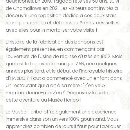
deux icônes. En 2019, Tagada fête ses 50 ans, suivi
de Chamallows en 2021. Les visiteurs sont invités à
découvrir une exposition dédiée à ces deux stars
iconiques, rondes et délicieuses. Prenez des selfies
avec elles pour immortaliser votre visite !
L'histoire de la fabrication des bonbons est
également présentée, en commençant par
l'ouverture de l'usine de réglisse d'Uzès en 1862. Mais
quel est le lien avec la marque ZAN, née quelques
années plus tard, et le début de l'incroyable histoire
d'HARIBO ? Tout a commencé avec un enfant dans
un restaurant qui a dit à sa mère : "Z'en veux
maman, donne-moi z'en !" Découvrez la suite de
cette aventure au Musée Haribo !
Le Musée Haribo offre également une expérience
immersive dans son univers 100% gourmand. Vous
apprendrez combien de jours il faut pour fabriquer