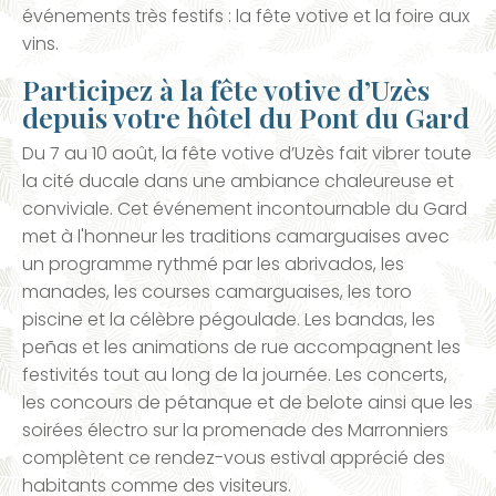
événements très festifs : la fête votive et la foire aux
vins.
Participez à la fête votive d’Uzès
depuis votre hôtel du Pont du Gard
Du 7 au 10 août, la fête votive d’Uzès fait vibrer toute
la cité ducale dans une ambiance chaleureuse et
conviviale. Cet événement incontournable du Gard
met à l'honneur les traditions camarguaises avec
un programme rythmé par les abrivados, les
manades, les courses camarguaises, les toro
piscine et la célèbre pégoulade. Les bandas, les
peñas et les animations de rue accompagnent les
festivités tout au long de la journée. Les concerts,
les concours de pétanque et de belote ainsi que les
soirées électro sur la promenade des Marronniers
complètent ce rendez-vous estival apprécié des
habitants comme des visiteurs.