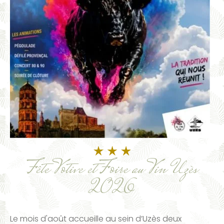
Fête Votive et Foire au Vin Uzès
2026
Le mois d'août accueille au sein d’Uzès deux