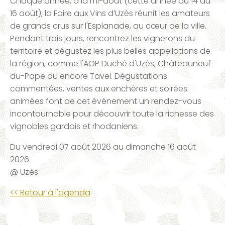
Chaque année, à la mi-août (cette année du 14 au
16 août), la Foire aux Vins d’Uzès réunit les amateurs
de grands crus sur l'Esplanade, au cœur de la ville.
Pendant trois jours, rencontrez les vignerons du
territoire et dégustez les plus belles appellations de
la région, comme l'AOP Duché d'Uzès, Châteauneuf-
du-Pape ou encore Tavel. Dégustations
commentées, ventes aux enchères et soirées
animées font de cet événement un rendez-vous
incontournable pour découvrir toute la richesse des
vignobles gardois et rhodaniens.
Du
vendredi 07 août 2026
au
dimanche 16 août
2026
@ Uzès
<< Retour à l'agenda