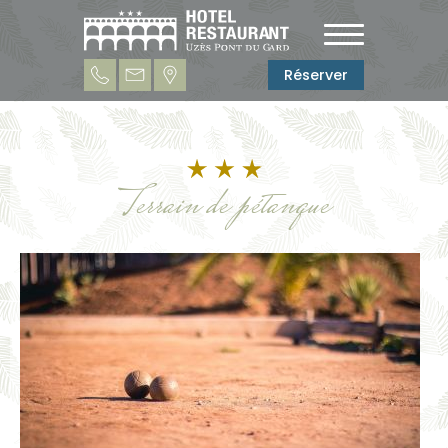
Réserver
Terrain de pétanque