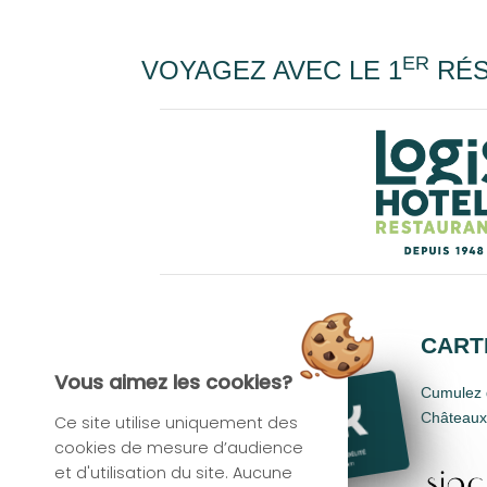
ER
VOYAGEZ AVEC LE 1
RÉS
CARTE
Vous aimez les cookies?
Cumulez d
Châteaux,
Ce site utilise uniquement des
cookies de mesure d’audience
et d'utilisation du site. Aucune