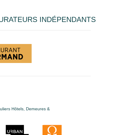
URATEURS INDÉPENDANTS
guliers Hôtels, Demeures &