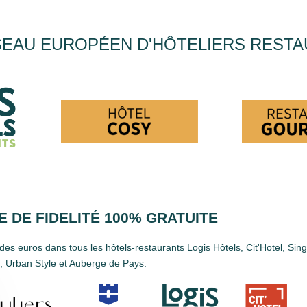
EAU EUROPÉEN D'HÔTELIERS RESTA
 DE FIDELITÉ 100% GRATUITE
es euros dans tous les hôtels-restaurants Logis Hôtels, Cit'Hotel, Sin
 Urban Style et Auberge de Pays.