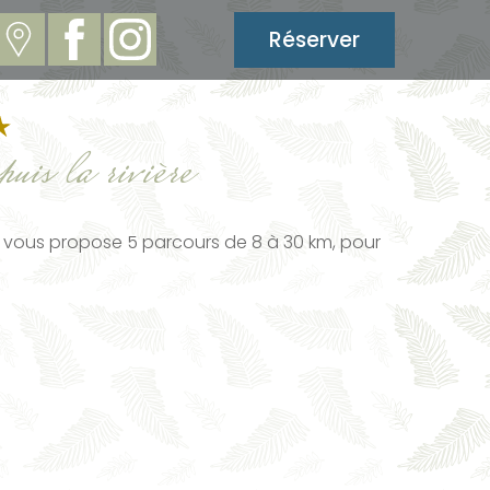
Réserver
puis la rivière
as vous propose 5 parcours de 8 à 30 km, pour