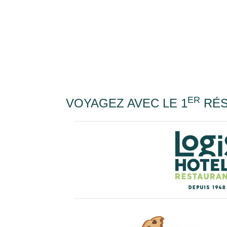
ER
VOYAGEZ AVEC LE 1
RÉS