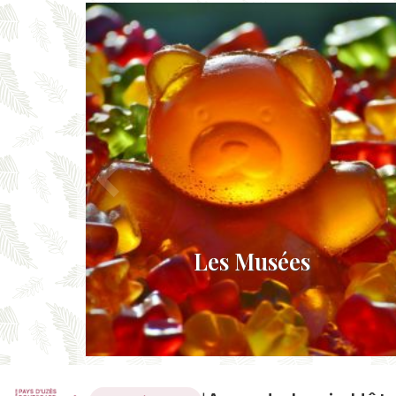
s
Les Musées