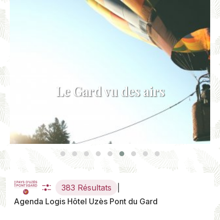
Le Gard vu des airs