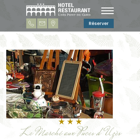
Réserver
Le Marché aux Puces d'Uzès