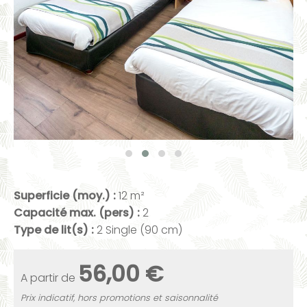
Superficie (moy.) :
12 m²
Capacité max. (pers) :
2
Type de lit(s) :
2 Single (90 cm)
56,00 €
A partir de
Prix indicatif, hors promotions et saisonnalité