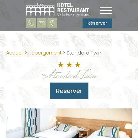
Réserver
Accueil
>
Hébergement
> Standard Twin
Standard Twin
Réserver