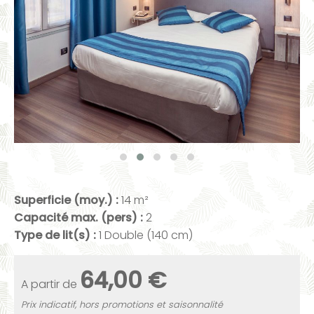
Superficie (moy.) :
14 m²
Capacité max. (pers) :
2
Type de lit(s) :
1 Double (140 cm)
64,00 €
A partir de
Prix indicatif, hors promotions et saisonnalité