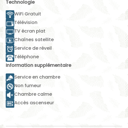
Technologie
WiFi Gratuit
Télévision
TV écran plat
Chaînes satellite
Service de réveil
Téléphone
Information supplémentaire
Service en chambre
Non fumeur
Chambre calme
Accès ascenseur