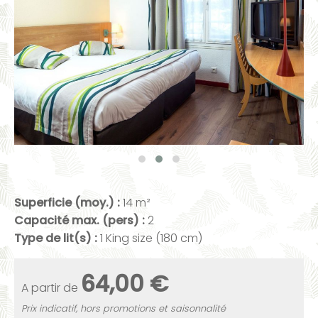
Superficie (moy.) :
14 m²
Capacité max. (pers) :
2
Type de lit(s) :
1 King size (180 cm)
64,00 €
A partir de
Prix indicatif, hors promotions et saisonnalité