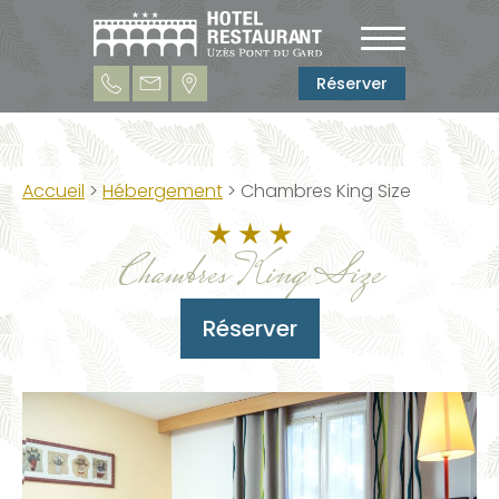
Réserver
Accueil
>
Hébergement
> Chambres King Size
Chambres King Size
Réserver